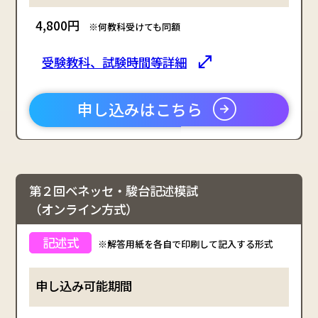
4,800円
※何教科受けても同額
受験教科、試験時間等詳細
申し込みはこちら
第２回ベネッセ・駿台記述模試
（オンライン方式）
※解答用紙を各自で印刷して記入する形式