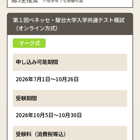
※他学年でも受験可能
第１回ベネッセ・駿台大学入学共通テスト模試
（オンライン方式）
2026年7月1日～10月26日
2026年10月5日～10月30日