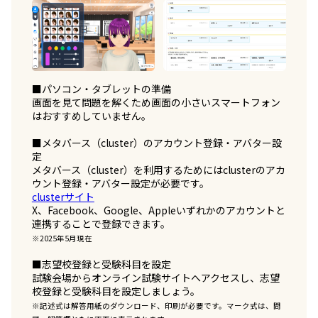
■パソコン・タブレットの準備
画面を見て問題を解くため画面の小さいスマートフォン
はおすすめしていません。
■メタバース（cluster）のアカウント登録・アバター設
定
メタバース（cluster）を利用するためにはclusterのアカ
ウント登録・アバター設定が必要です。
clusterサイト
X、Facebook、Google、Appleいずれかのアカウントと
連携することで登録できます。
※2025年5月現在
■志望校登録と受験科目を設定
試験会場からオンライン試験サイトへアクセスし、志望
校登録と受験科目を設定しましょう。
※記述式は解答用紙のダウンロード、印刷が必要です。マーク式は、問