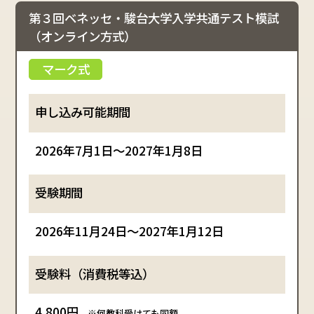
第３回ベネッセ・駿台大学入学共通テスト模試
（オンライン方式）
2026年7月1日～2027年1月8日
2026年11月24日～2027年1月12日
4,800円
※何教科受けても同額