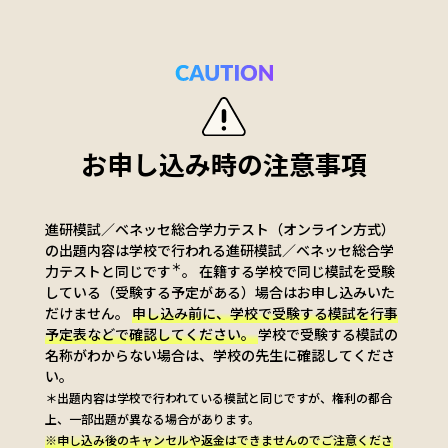
お申し込み時の注意事項
進研模試／ベネッセ総合学力テスト（オンライン方式）
の出題内容は
学校で行われる進研模試／ベネッセ総合学
＊
力テストと同じです
。
在籍する学校で同じ模試を受験
している（受験する予定がある）場合はお申し込みいた
だけません。
申し込み前に、学校で受験する模試を行事
予定表などで確認してください。
学校で受験する模試の
名称がわからない場合は、学校の先生に確認してくださ
い。
＊出題内容は学校で行われている模試と同じですが、権利の都合
上、一部出題が異なる場合があります。
※申し込み後のキャンセルや返金はできませんのでご注意くださ