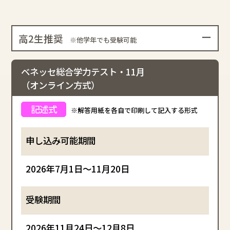
高2生推奨
※他学年でも受験可能
ベネッセ総合学力テスト・11月
（オンライン方式）
※解答用紙を各自で印刷して記入する形式
2026年7月1日～11月20日
2026年11月24日～12月8日