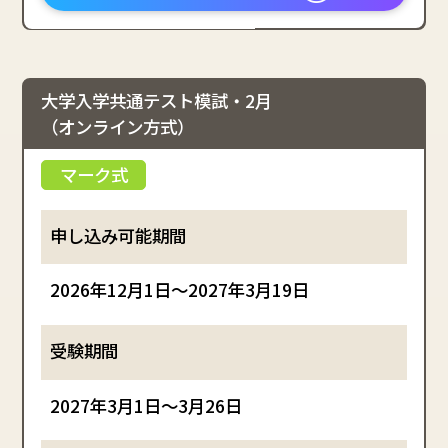
大学入学共通テスト模試・2月
（オンライン方式）
2026年12月1日～2027年3月19日
2027年3月1日～3月26日