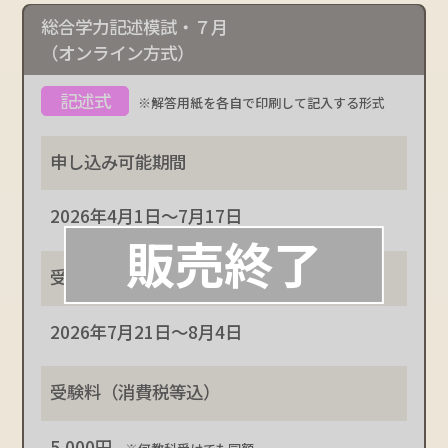
総合学力記述模試・７月
（オンライン方式）
※解答用紙を各自で印刷して記入する形式
2026年4月1日～7月17日
2026年7月21日～8月4日
5,000円