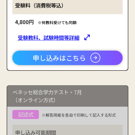
4,800円
※何教科受けても同額
受験教科、試験時間等詳細
申し込みはこちら
ベネッセ総合学力テスト・7月
（オンライン方式）
※解答用紙を各自で印刷して記入する形式