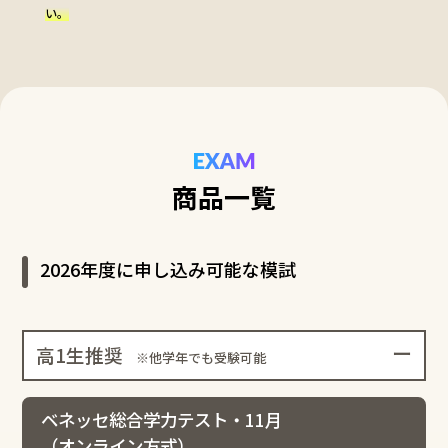
い。
商品一覧
2026年度に申し込み可能な模試
高1生推奨
※他学年でも受験可能
ベネッセ総合学力テスト・11月
（オンライン方式）