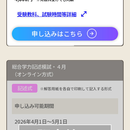
受験教科、試験時間等詳細
申し込みはこちら
総合学力記述模試・４月
（オンライン方式）
※解答用紙を各自で印刷して記入する形式
2026年4月1日～5月1日