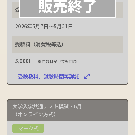
2026年5月7日～5月21日
5,000円
※何教科受けても同額
受験教科、試験時間等詳細
大学入学共通テスト模試・6月
（オンライン方式）