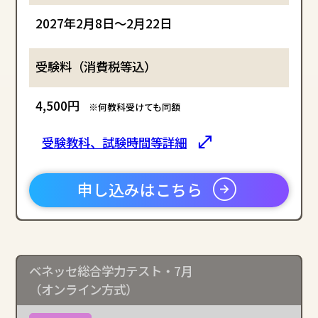
2027年2月8日～2月22日
4,500円
※何教科受けても同額
受験教科、試験時間等詳細
申し込みはこちら
ベネッセ総合学力テスト・7月
（オンライン方式）